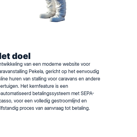
et doel
twikkeling van een moderne website voor
ravanstalling Pekela, gericht op het eenvoudig
line huren van stalling voor caravans en andere
ertuigen. Het kernfeature is een
automatiseerd betalingssysteem met SEPA-
casso, voor een volledig gestroomlijnd en
lfstandig proces van aanvraag tot betaling.