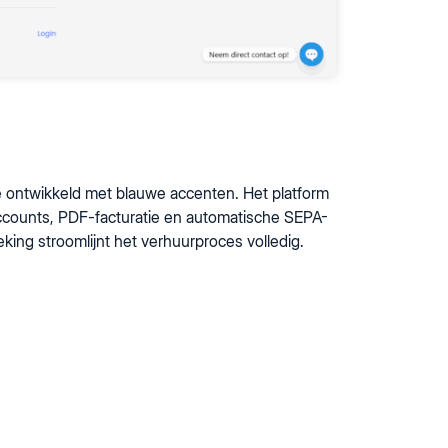
e ontwikkeld met blauwe accenten. Het platform
accounts, PDF-facturatie en automatische SEPA-
ing stroomlijnt het verhuurproces volledig.